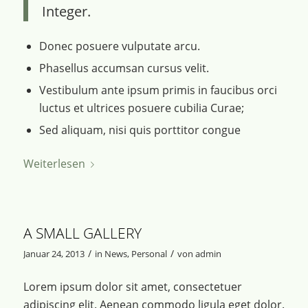
Integer.
Donec posuere vulputate arcu.
Phasellus accumsan cursus velit.
Vestibulum ante ipsum primis in faucibus orci
luctus et ultrices posuere cubilia Curae;
Sed aliquam, nisi quis porttitor congue
Weiterlesen
A SMALL GALLERY
/
/
Januar 24, 2013
in
News
,
Personal
von
admin
Lorem ipsum dolor sit amet, consectetuer
adipiscing elit. Aenean commodo ligula eget dolor.