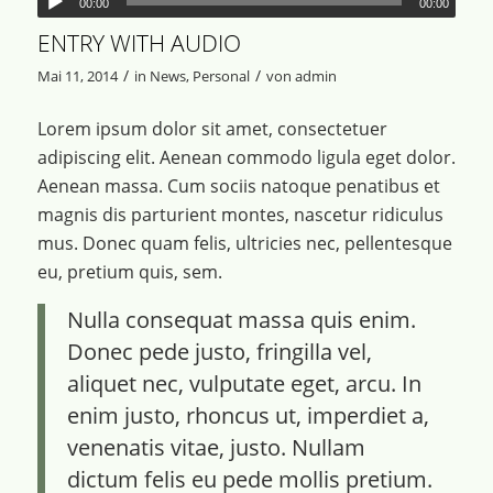
00:00
00:00
ENTRY WITH AUDIO
/
/
Mai 11, 2014
in
News
,
Personal
von
admin
Lorem ipsum dolor sit amet, consectetuer
adipiscing elit. Aenean commodo ligula eget dolor.
Aenean massa. Cum sociis natoque penatibus et
magnis dis parturient montes, nascetur ridiculus
mus. Donec quam felis, ultricies nec, pellentesque
eu, pretium quis, sem.
Nulla consequat massa quis enim.
Donec pede justo, fringilla vel,
aliquet nec, vulputate eget, arcu. In
enim justo, rhoncus ut, imperdiet a,
venenatis vitae, justo. Nullam
dictum felis eu pede mollis pretium.