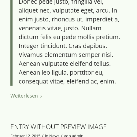
Donec pede justo, fringilla vel,
aliquet nec, vulputate eget, arcu. In
enim justo, rhoncus ut, imperdiet a,
venenatis vitae, justo. Nullam
dictum felis eu pede mollis pretium.
Integer tincidunt. Cras dapibus.
Vivamus elementum semper nisi.
Aenean vulputate eleifend tellus.
Aenean leo ligula, porttitor eu,
consequat vitae, eleifend ac, enim.
Weiterlesen
ENTRY WITHOUT PREVIEW IMAGE
/
/
Februar 12, 2015
in
News
von
admin