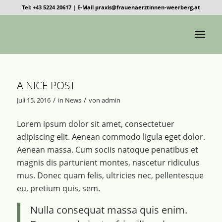
Tel: +43 5224 20617
|
E-Mail praxis@frauenaerztinnen-weerberg.at
A NICE POST
/
/
Juli 15, 2016
in
News
von
admin
Lorem ipsum dolor sit amet, consectetuer
adipiscing elit. Aenean commodo ligula eget dolor.
Aenean massa. Cum sociis natoque penatibus et
magnis dis parturient montes, nascetur ridiculus
mus. Donec quam felis, ultricies nec, pellentesque
eu, pretium quis, sem.
Nulla consequat massa quis enim.