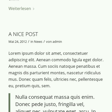
Weiterlesen
A NICE POST
/
/
Mai 24, 2012
in
News
von
admin
Lorem ipsum dolor sit amet, consectetuer
adipiscing elit. Aenean commodo ligula eget dolor.
Aenean massa. Cum sociis natoque penatibus et
magnis dis parturient montes, nascetur ridiculus
mus. Donec quam felis, ultricies nec, pellentesque
eu, pretium quis, sem.
Nulla consequat massa quis enim.
Donec pede justo, fringilla vel,
aliquet nec, vulputate eget, arcu. In